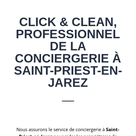
CLICK & CLEAN,
PROFESSIONNEL
DE LA
CONCIERGERIE À
SAINT-PRIEST-EN-
JAREZ
Nous assurons le service de conciergerie à
Saint-