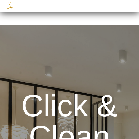
Click &
Clean