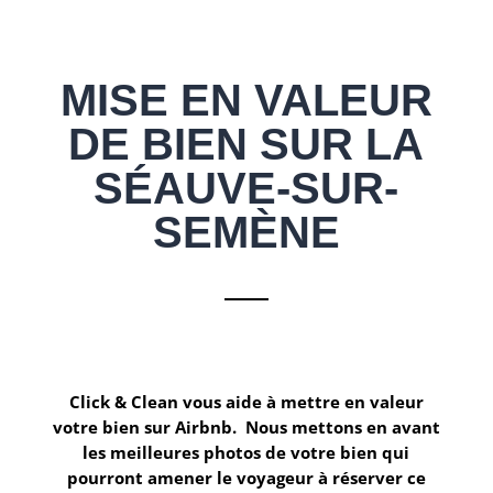
MISE EN VALEUR
DE BIEN SUR LA
SÉAUVE-SUR-
SEMÈNE
Click & Clean
vous aide à mettre en valeur
votre bien sur
Airbnb.
Nous mettons en avant
les meilleures photos de votre bien qui
pourront amener le voyageur à réserver ce