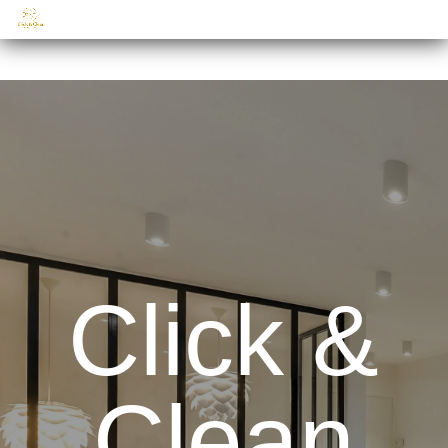
Click &
Clean