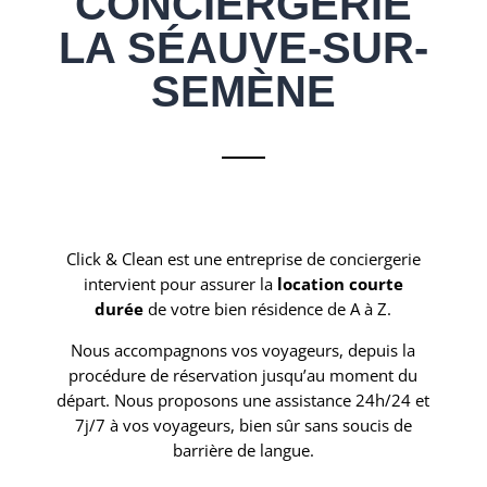
CONCIERGERIE
LA SÉAUVE-SUR-
SEMÈNE
Click & Clean est une entreprise de conciergerie
intervient pour assurer la
location courte
durée
de votre bien résidence de A à Z.
Nous accompagnons vos voyageurs, depuis la
procédure de réservation jusqu’au moment du
départ. Nous proposons une assistance 24h/24 et
7j/7 à vos voyageurs, bien sûr sans soucis de
barrière de langue.