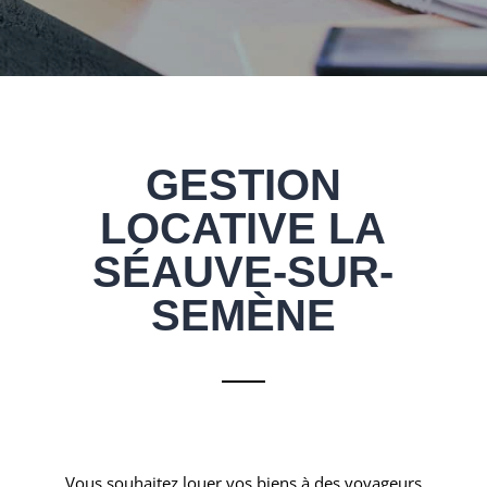
GESTION
LOCATIVE LA
SÉAUVE-SUR-
SEMÈNE
Vous souhaitez louer vos biens à des voyageurs