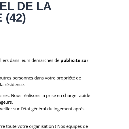
EL DE LA
(42)
liers dans leurs démarches de
publicité sur
’autres personnes dans votre propriété de
la résidence.
aires. Nous réalisons la prise en charge rapide
ageurs.
eiller sur l’état général du logement après
rre toute votre organisation ! Nos équipes de