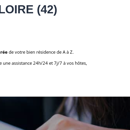
OIRE (42)
urée
de votre bien résidence de A à Z.
 une assistance 24h/24 et 7j/7 à vos hôtes,