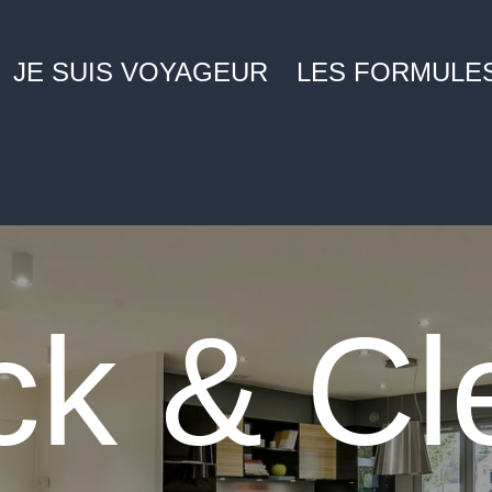
JE SUIS VOYAGEUR
LES FORMULE
ck & C