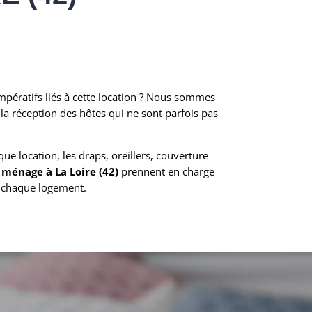
mpératifs liés à cette location ? Nous sommes
 la réception des hôtes qui ne sont parfois pas
que location, les draps, oreillers, couverture
u
ménage à La Loire (42)
prennent en charge
) chaque logement.