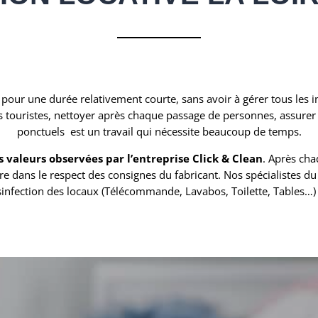
pour une durée relativement courte, sans avoir à gérer tous les i
es touristes, nettoyer après chaque passage de personnes, assurer
ponctuels est un travail qui nécessite beaucoup de temps.
s valeurs observées par l’entreprise Click & Clean
. Après cha
re dans le respect des consignes du fabricant. Nos spécialistes d
désinfection des locaux (Télécommande, Lavabos, Toilette, Tables…