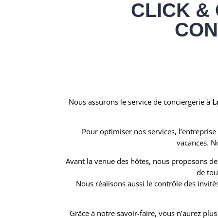
CLICK &
CON
Nous assurons le service de conciergerie à
L
Pour optimiser nos services, l’entreprise
vacances. No
Avant la venue des hôtes, nous proposons des d
de tou
Nous réalisons aussi le contrôle des invit
Grâce à notre savoir-faire, vous n’aurez plu