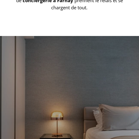
de
conciergerie à Farnay
prennent le relais et se
chargent de tout.