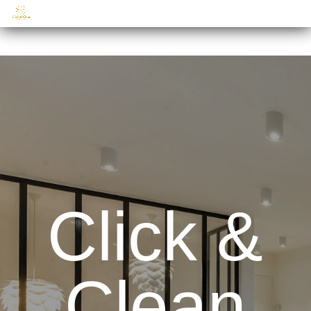
Click &
Clean