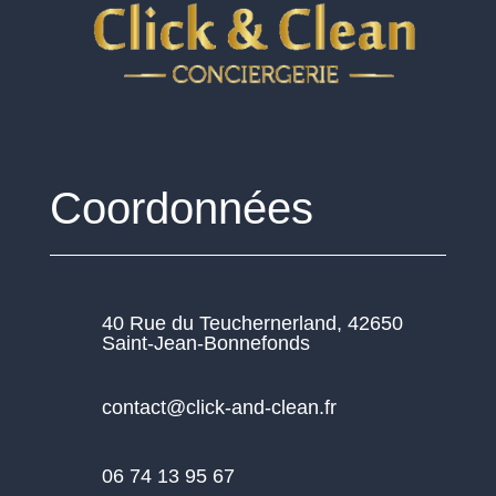
Coordonnées
40 Rue du Teuchernerland, 42650
Saint-Jean-Bonnefonds
contact@click-and-clean.fr
06 74 13 95 67