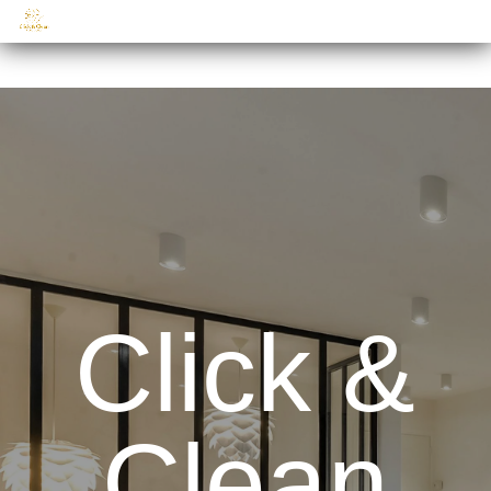
Click &
Clean