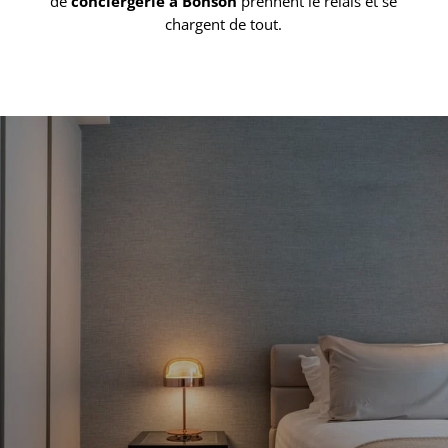
de
conciergerie à Bonson
prennent le relais et se
chargent de tout.