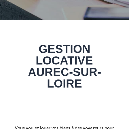
GESTION
LOCATIVE
AUREC-SUR-
LOIRE
Vous voulez louer vos biens à des voyageurs pour