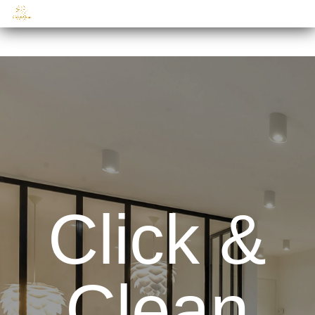
Click &
Clean